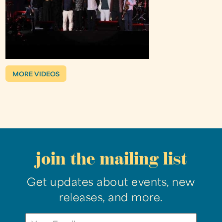
MORE VIDEOS
join the mailing list
Get updates about events, new
releases, and more.